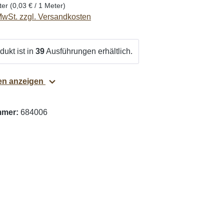
ter
(0,03 € / 1 Meter)
 MwSt. zzgl. Versandkosten
ukt ist in
39
Ausführungen erhältlich.
ten anzeigen
mmer:
684006