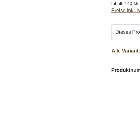
Inhalt:
140 Me
Preise inkl.
Dieses Prod
Alle Varian
Produktnu