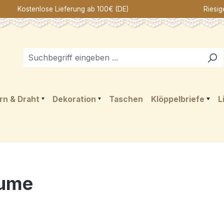
Kostenlose Lieferung ab 100€ (DE)
Riesig
rn & Draht
Dekoration
Taschen
Klöppelbriefe
L
lume