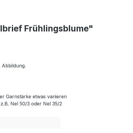
lbrief Frühlingsblume"
r Abbildung.
der Garnstärke etwas variieren
z.B. Nel 50/3 oder Nel 35/2