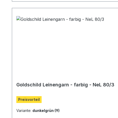
Goldschild Leinengarn - farbig - NeL 80/3
Preisvorteil
Variante:
dunkelgrün (9)