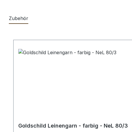
Zubehör
Produktgalerie überspringen
Goldschild Leinengarn - farbig - NeL 80/3