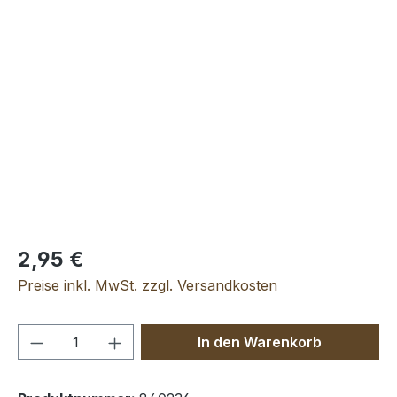
Bildergalerie überspringen
2,95 €
Preise inkl. MwSt. zzgl. Versandkosten
Produkt Anzahl: Gib den gewünschten We
In den Warenkorb